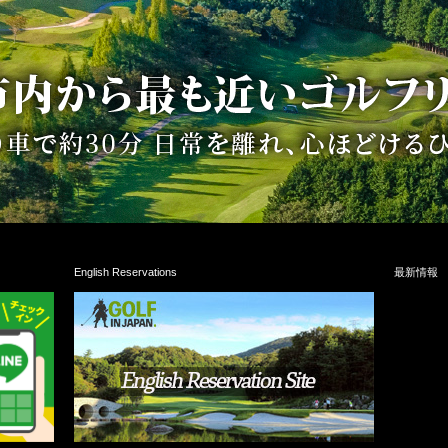
English Reservations
最新情報